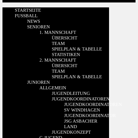
STARTSEITE
FUSSBALL
NEWS
SENIOREN
1. MANNSCHAFT
ÜBERSICHT
TEAM
SPIELPLAN & TABELLE
STATISTIKEN
2. MANNSCHAFT
ÜBERSICHT
TEAM
SPIELPLAN & TABELLE
JUNIOREN
ALLGEMEIN
JUGENDLEITUNG
JUGENDKOORDINATOREN
JUGENDKOORDINATOREN
SV WINDHAGEN
JUGENDKOORDINATOR
JSG ASBACHER
LAND
JUGENDKONZEPT
C-JUGEND