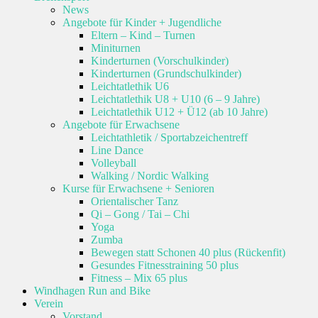
News
Angebote für Kinder + Jugendliche
Eltern – Kind – Turnen
Miniturnen
Kinderturnen (Vorschulkinder)
Kinderturnen (Grundschulkinder)
Leichtatlethik U6
Leichtatlethik U8 + U10 (6 – 9 Jahre)
Leichtatlethik U12 + Ü12 (ab 10 Jahre)
Angebote für Erwachsene
Leichtathletik / Sportabzeichentreff
Line Dance
Volleyball
Walking / Nordic Walking
Kurse für Erwachsene + Senioren
Orientalischer Tanz
Qi – Gong / Tai – Chi
Yoga
Zumba
Bewegen statt Schonen 40 plus (Rückenfit)
Gesundes Fitnesstraining 50 plus
Fitness – Mix 65 plus
Windhagen Run and Bike
Verein
Vorstand