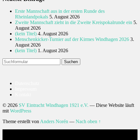
Erste Mannschaft aus in der ersten Runde des
Rheinlandpokals
5. August 2026
Zweite Mannschaft zieht in die Zweite Kreispokalrunde ein
5.
August 2026
(kein Titel)
4. August 2026
Menschenkicker-Turnier auf der Kirmes Windhagen 2026
3.
August 2026
(kein Titel)
1. August 2026
Suchen
nach:
Datenschutz
Impressum
Kontakt
© 2026
SV Eintracht Windhagen 1921 e.V.
— Diese Website läuft
mit
WordPress
Theme erstellt von
Anders Norén
—
Nach oben ↑