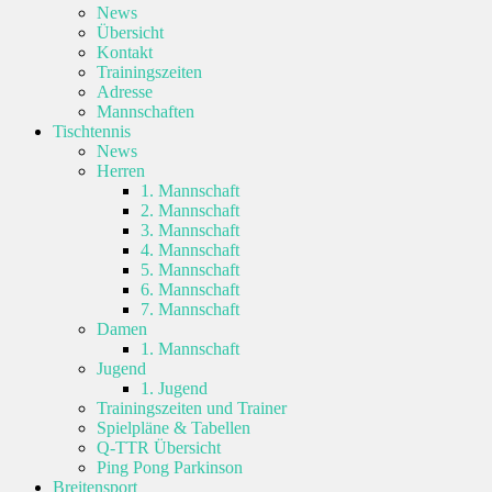
News
Übersicht
Kontakt
Trainingszeiten
Adresse
Mannschaften
Tischtennis
News
Herren
1. Mannschaft
2. Mannschaft
3. Mannschaft
4. Mannschaft
5. Mannschaft
6. Mannschaft
7. Mannschaft
Damen
1. Mannschaft
Jugend
1. Jugend
Trainingszeiten und Trainer
Spielpläne & Tabellen
Q-TTR Übersicht
Ping Pong Parkinson
Breitensport