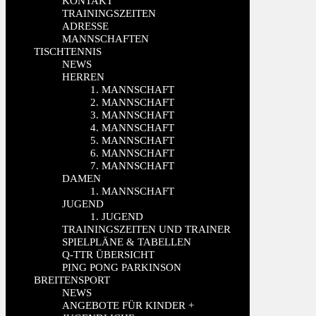
KONTAKT
TRAININGSZEITEN
ADRESSE
MANNSCHAFTEN
TISCHTENNIS
NEWS
HERREN
1. MANNSCHAFT
2. MANNSCHAFT
3. MANNSCHAFT
4. MANNSCHAFT
5. MANNSCHAFT
6. MANNSCHAFT
7. MANNSCHAFT
DAMEN
1. MANNSCHAFT
JUGEND
1. JUGEND
TRAININGSZEITEN UND TRAINER
SPIELPLÄNE & TABELLEN
Q-TTR ÜBERSICHT
PING PONG PARKINSON
BREITENSPORT
NEWS
ANGEBOTE FÜR KINDER +