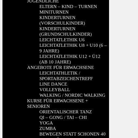
JUGENDLICHE
ELTERN – KIND – TURNEN
MINITURNEN
KINDERTURNEN
(VORSCHULKINDER)
KINDERTURNEN
(GRUNDSCHULKINDER)
LEICHTATLETHIK U6
LEICHTATLETHIK U8 + U10 (6 –
9 JAHRE)
LEICHTATLETHIK U12 + Ü12
(AB 10 JAHRE)
ANGEBOTE FÜR ERWACHSENE
LEICHTATHLETIK /
SPORTABZEICHENTREFF
LINE DANCE
VOLLEYBALL
WALKING / NORDIC WALKING
KURSE FÜR ERWACHSENE +
SENIOREN
ORIENTALISCHER TANZ
QI – GONG / TAI – CHI
YOGA
ZUMBA
BEWEGEN STATT SCHONEN 40