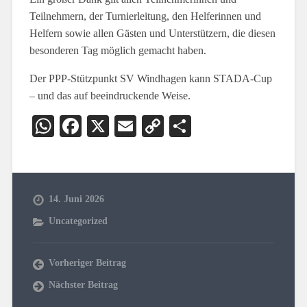
Teilnehmern, der Turnierleitung, den Helferinnen und
Helfern sowie allen Gästen und Unterstützern, die diesen
besonderen Tag möglich gemacht haben.
Der PPP-Stützpunkt SV Windhagen kann STADA-Cup
– und das auf beeindruckende Weise.
WhatsApp
Facebook
X
Email
Copy
Teilen
Link
14. Juni 2026
Uncategorized
Vorheriger Beitrag
Nächster Beitrag