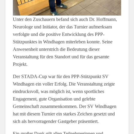
Unter den Zuschauern befand sich auch Dr. Hoffmann,
Neurologe und Initiator, der das Turnier aufmerksam
verfolgte und die positive Entwicklung des PPP-
Stützpunktes in Windhagen miterleben konnte. Seine
Anwesenheit unterstrich die Bedeutung dieser
Veranstaltung für den Standort und für das gesamte
Projekt.
Der STADA-Cup war für den PPP-Stützpunkt SV
Windhagen ein voller Erfolg. Die Veranstaltung zeigte
eindrucksvoll, was möglich ist, wenn sportliches
Engagement, gute Organisation und gelebte
Gemeinschaft zusammenkommen. Der SV Windhagen
hat mit diesem Turnier ein starkes Zeichen gesetzt und
sich als hervorragender Gastgeber präsentiert.
Ein großer Dank gilt allen Teilnehmerinnen und