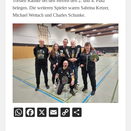
Torsten Radtke bei den Herren den 2. und 4. Platz
belegen. Die weiteren Spieler waren Sabrina Ketzer,
Michael Wettach und Charles Schunke.
WhatsApp
Facebook
X
Email
Copy
Teilen
Link