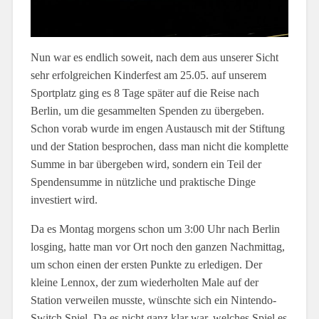
Nun war es endlich soweit, nach dem aus unserer Sicht
sehr erfolgreichen Kinderfest am 25.05. auf unserem
Sportplatz ging es 8 Tage später auf die Reise nach
Berlin, um die gesammelten Spenden zu übergeben.
Schon vorab wurde im engen Austausch mit der Stiftung
und der Station besprochen, dass man nicht die komplette
Summe in bar übergeben wird, sondern ein Teil der
Spendensumme in nützliche und praktische Dinge
investiert wird.
Da es Montag morgens schon um 3:00 Uhr nach Berlin
losging, hatte man vor Ort noch den ganzen Nachmittag,
um schon einen der ersten Punkte zu erledigen. Der
kleine Lennox, der zum wiederholten Male auf der
Station verweilen musste, wünschte sich ein Nintendo-
Switch Spiel. Da es nicht ganz klar war, welches Spiel es