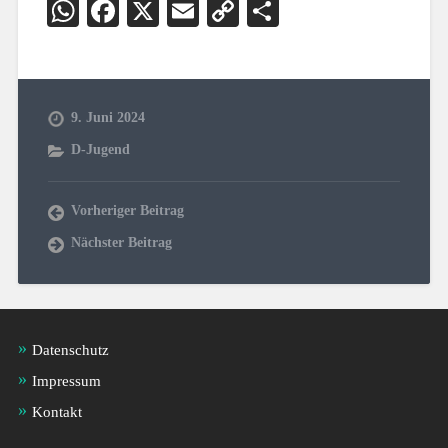
WhatsApp
Facebook
X
Email
Copy
Teilen
Link
9. Juni 2024
D-Jugend
Vorheriger Beitrag
Nächster Beitrag
Datenschutz
Impressum
Kontakt