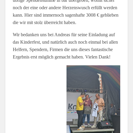
übrige Spendensumme in bar übergeben, womit sicher
noch der eine oder andere Herzenswusch erfüllt werden
kann. Hier sind immernoch sagenhafte 3008 € geblieben
die wir mit stolz überreicht haben.
Wir bedanken uns bei Andreas für seine Einladung auf
das Kinderfest, und natürlich auch noch einmal bei allen
Helfern, Spendern, Firmen die uns dieses fantastische
Ergebnis erst möglich gemacht haben. Vielen Dank!