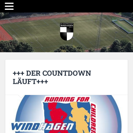
+++ DER COUNTDOWN
LÄUFT+++