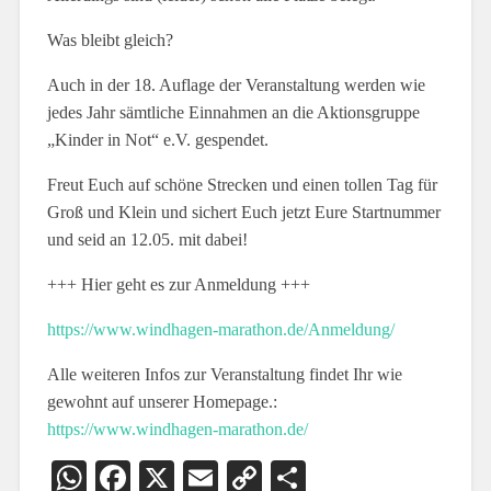
Was bleibt gleich?
Auch in der 18. Auflage der Veranstaltung werden wie
jedes Jahr sämtliche Einnahmen an die Aktionsgruppe
„Kinder in Not“ e.V. gespendet.
Freut Euch auf schöne Strecken und einen tollen Tag für
Groß und Klein und sichert Euch jetzt Eure Startnummer
und seid an 12.05. mit dabei!
+++ Hier geht es zur Anmeldung +++
https://www.windhagen-marathon.de/Anmeldung/
Alle weiteren Infos zur Veranstaltung findet Ihr wie
gewohnt auf unserer Homepage.:
https://www.windhagen-marathon.de/
WhatsApp
Facebook
X
Email
Copy
Teilen