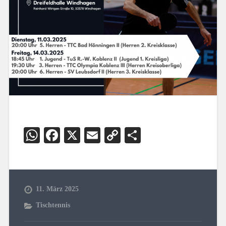
WhatsApp
Facebook
X
Email
Copy
Teilen
Link
11. März 2025
Tischtennis