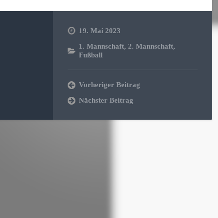
19. Mai 2023
1. Mannschaft
,
2. Mannschaft
,
Fußball
Vorheriger Beitrag
Nächster Beitrag