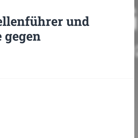
ellenführer und
e gegen
en