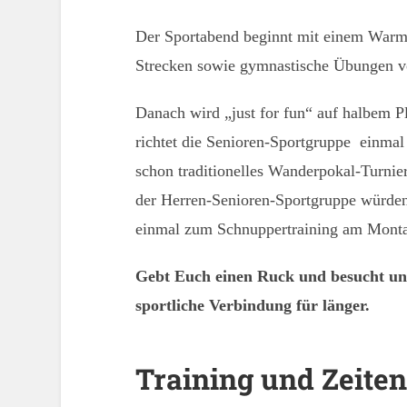
Der Sportabend beginnt mit einem Warm
Strecken sowie gymnastische Übungen vo
Danach wird „just for fun“ auf halbem P
richtet die Senioren-Sportgruppe einm
schon traditionelles Wanderpokal-Turnie
der Herren-Senioren-Sportgruppe würden 
einmal zum Schnuppertraining am Mon
Gebt Euch einen Ruck und besucht uns 
sportliche Verbindung für länger.
Training und Zeiten