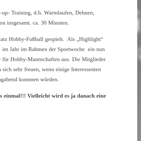
-up- Training, d.h. Warmlaufen, Dehnen,
n insgesamt. ca. 30 Minuten.
latz Hobby-Fußball gespielt. Als „Highlight“
al im Jahr im Rahmen der Sportwoche ein nun
r für Hobby-Mannschaften aus. Die Mitglieder
sich sehr freuen, wenn einige Interessenten
tagabend kommen würden.
einmal!!! Vielleicht wird es ja danach eine