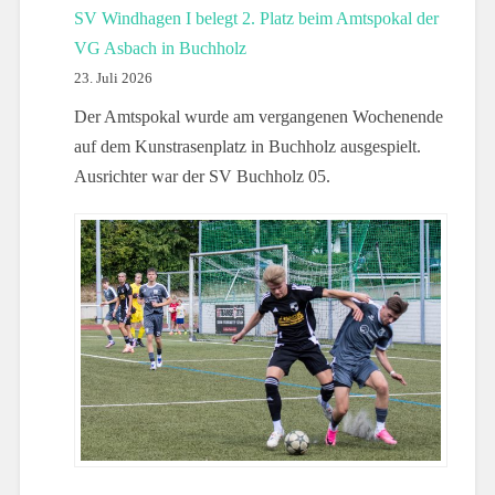
SV Windhagen I belegt 2. Platz beim Amtspokal der
VG Asbach in Buchholz
23. Juli 2026
Der Amtspokal wurde am vergangenen Wochenende
auf dem Kunstrasenplatz in Buchholz ausgespielt.
Ausrichter war der SV Buchholz 05.