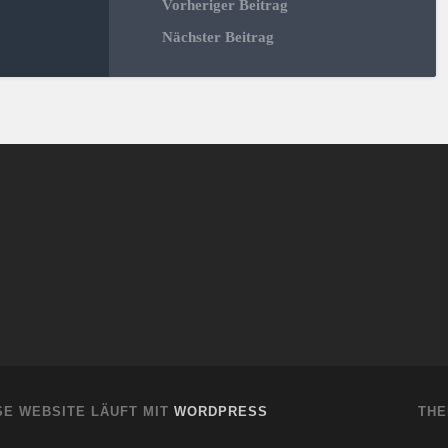
Vorheriger Beitrag
Nächster Beitrag
SE WEBSITE LÄUFT MIT
WORDPRESS
THE