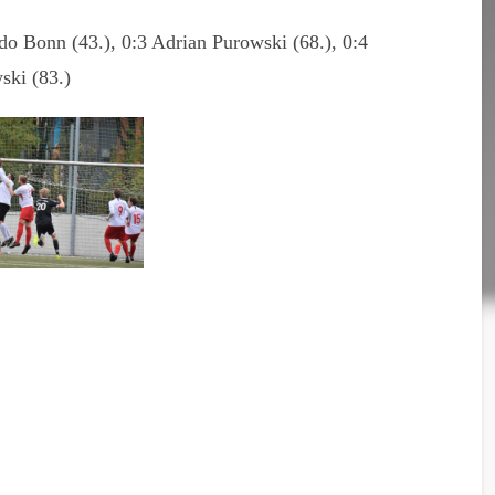
do Bonn (43.), 0:3 Adrian Purowski (68.), 0:4
ski (83.)