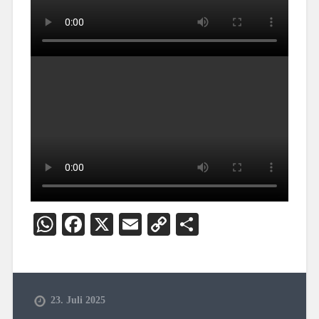
WhatsApp
Facebook
X
Email
Copy
Teilen
Link
23. Juli 2025