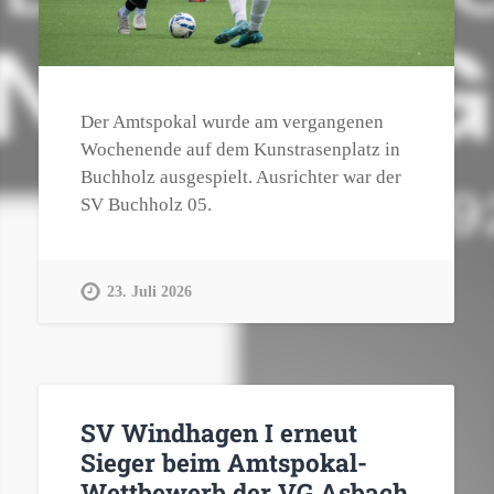
Der Amtspokal wurde am vergangenen
Wochenende auf dem Kunstrasenplatz in
Buchholz ausgespielt. Ausrichter war der
SV Buchholz 05.
23. Juli 2026
SV Windhagen I erneut
Sieger beim Amtspokal-
Wettbewerb der VG Asbach