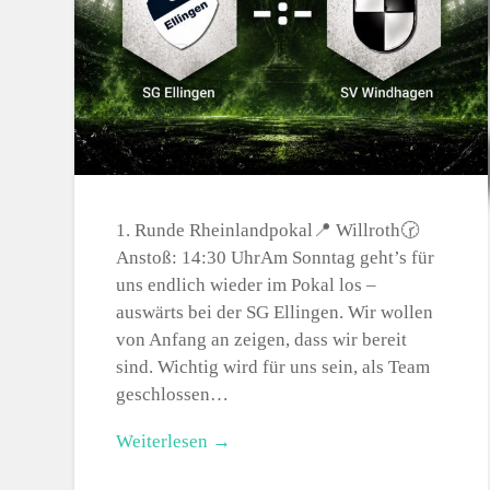
1.⁠ ⁠Runde Rheinlandpokal📍 Willroth🕝
Anstoß: 14:30 UhrAm Sonntag geht’s für
uns endlich wieder im Pokal los –
auswärts bei der SG Ellingen. Wir wollen
von Anfang an zeigen, dass wir bereit
sind. Wichtig wird für uns sein, als Team
geschlossen…
Weiterlesen →