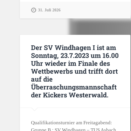
31. Juli 2026
Der SV Windhagen I ist am
Sonntag, 23.7.2023 um 16.00
Uhr wieder im Finale des
Wettbewerbs und trifft dort
auf die
Überraschungsmannschaft
der Kickers Westerwald.
Qualifikationsturnier am Freitagabend:
Gruppe B : SV Windhagen – TUS Asbach