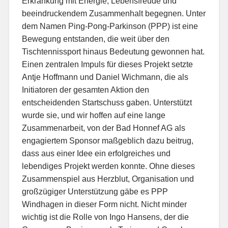
Erkrankung mit Energie, Lebensfreude und
beeindruckendem Zusammenhalt begegnen. Unter
dem Namen Ping-Pong-Parkinson (PPP) ist eine
Bewegung entstanden, die weit über den
Tischtennissport hinaus Bedeutung gewonnen hat.
Einen zentralen Impuls für dieses Projekt setzte
Antje Hoffmann und Daniel Wichmann, die als
Initiatoren der gesamten Aktion den
entscheidenden Startschuss gaben. Unterstützt
wurde sie, und wir hoffen auf eine lange
Zusammenarbeit, von der Bad Honnef AG als
engagiertem Sponsor maßgeblich dazu beitrug,
dass aus einer Idee ein erfolgreiches und
lebendiges Projekt werden konnte. Ohne dieses
Zusammenspiel aus Herzblut, Organisation und
großzügiger Unterstützung gäbe es PPP
Windhagen in dieser Form nicht. Nicht minder
wichtig ist die Rolle von Ingo Hansens, der die