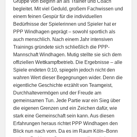
Gruppe von Beginn an als Trainer und Coach
begleitet. Mit viel Geduld, großem Fachwissen und
einem feinen Gespür für die individuellen
Bedürfnisse der Spielerinnen und Spieler hat er
PPP Windhagen geprägt – sowohl sportlich als
auch menschlich. Nach einem Jahr intensiven
Trainings gründete sich schließlich die PPP-
Mannschaft Windhagen. Mutig stellte sie sich dem
offiziellen Wettkampfbetrieb. Die Ergebnisse – alle
Spiele endeten 0:10, spiegeln jedoch nicht den
wahren Wert dieser Begegnungen wider. Denn die
eigentliche Geschichte erzählt von Teamgeist,
Durchhaltevermögen und der Freude am
gemeinsamen Tun. Jede Partie war ein Sieg über
die eigenen Grenzen und ein Zeichen dafür, wie
stark eine Gemeinschaft sein kann. Aus diesen
Erfahrungen heraus richtet PPP Windhagen den
Blick nun nach vorn. Da es im Raum Köln–Bonn