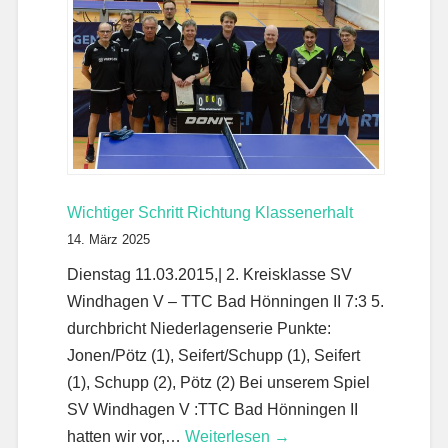
Wichtiger Schritt Richtung Klassenerhalt
14. März 2025
Dienstag 11.03.2015,| 2. Kreisklasse SV
Windhagen V – TTC Bad Hönningen II 7:3 5.
durchbricht Niederlagenserie Punkte:
Jonen/Pötz (1), Seifert/Schupp (1), Seifert
(1), Schupp (2), Pötz (2) Bei unserem Spiel
SV Windhagen V :TTC Bad Hönningen II
hatten wir vor,…
Weiterlesen →