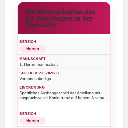
Die Mannschaften des
SV Windhagen in der
Übersicht
Herren
1. Herrenmannschaft
Verbandsoberliga
Sportliches Aushängeschild der Abteilung mit
anspruchsvoller Konkurrenz auf hohem Niveau.
Herren