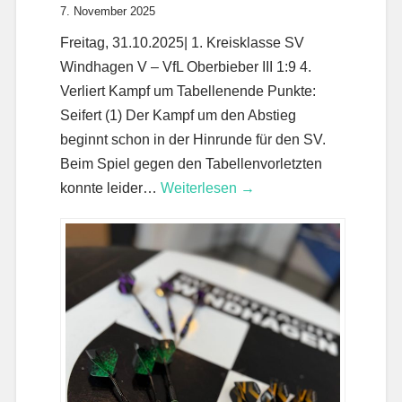
7. November 2025
Freitag, 31.10.2025| 1. Kreisklasse SV
Windhagen V – VfL Oberbieber III 1:9 4.
Verliert Kampf um Tabellenende Punkte:
Seifert (1) Der Kampf um den Abstieg
beginnt schon in der Hinrunde für den SV.
Beim Spiel gegen den Tabellenvorletzten
konnte leider…
Weiterlesen →