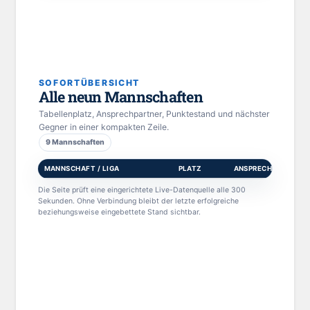
SOFORTÜBERSICHT
Alle neun Mannschaften
Tabellenplatz, Ansprechpartner, Punktestand und nächster
Gegner in einer kompakten Zeile.
9 Mannschaften
MANNSCHAFT / LIGA
PLATZ
ANSPRECHPARTNER
Die Seite prüft eine eingerichtete Live-Datenquelle alle 300
Sekunden. Ohne Verbindung bleibt der letzte erfolgreiche
beziehungsweise eingebettete Stand sichtbar.