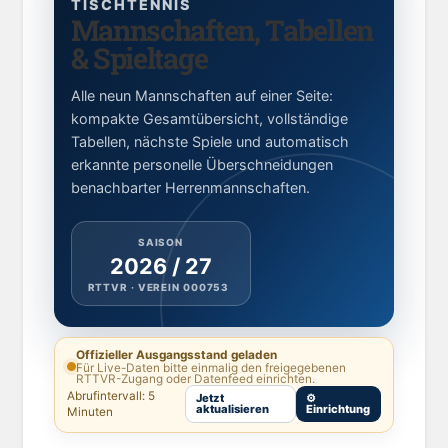
TISCHTENNIS
Mannschaften, Tabellen
& Spieltage
Alle neun Mannschaften auf einer Seite:
kompakte Gesamtübersicht, vollständige
Tabellen, nächste Spiele und automatisch
erkannte personelle Überschneidungen
benachbarter Herrenmannschaften.
SAISON
2026 / 27
RTTVR · VEREIN 000753
Offizieller Ausgangsstand geladen
Für Live-Daten bitte einmalig den freigegebenen
RTTVR-Zugang oder Datenfeed einrichten.
Abrufintervall: 5
Jetzt
⚙
aktualisieren
Einrichtung
Minuten