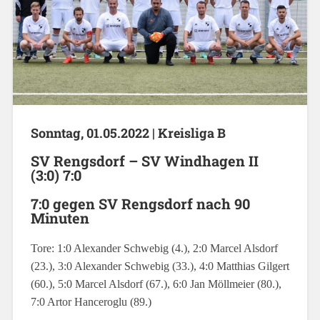
Sonntag, 01.05.2022 | Kreisliga B
SV Rengsdorf – SV Windhagen II
(3:0) 7:0
7:0 gegen SV Rengsdorf nach 90
Minuten
Tore: 1:0 Alexander Schwebig (4.), 2:0 Marcel Alsdorf
(23.), 3:0 Alexander Schwebig (33.), 4:0 Matthias Gilgert
(60.), 5:0 Marcel Alsdorf (67.), 6:0 Jan Möllmeier (80.),
7:0 Artor Hanceroglu (89.)