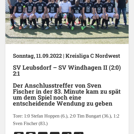
Sonntag, 11.09.2022 |
Kreisliga C Nordwest
SV Leubsdorf – SV Windhagen II (2:0)
2:1
Der Anschlusstreffer von Sven
Fischer in der 83. Minute kam zu spät
um dem Spiel noch eine
entscheidende Wendung zu geben
Tore: 1:0 Stefan Hoppen (6.), 2:0 Tim Bungart (36.), 1:2
Sven Fischer (83.)