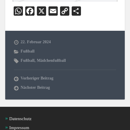
WhatsApp
Facebook
X
Email
Copy
Teilen
Link
22. Februar 2024
Fußball
Fußball
,
Mädchenfußball
Vorheriger Beitrag
Nächster Beitrag
Datenschutz
Impressum