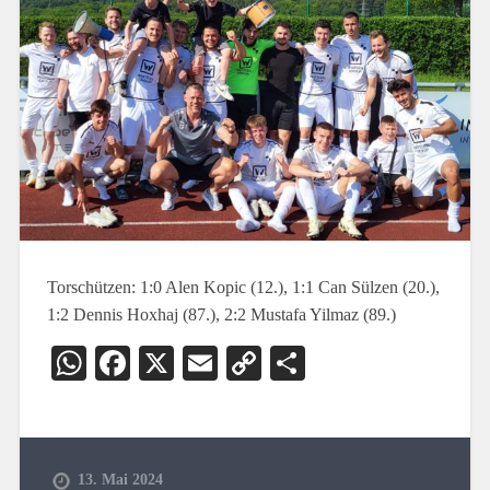
Torschützen: 1:0 Alen Kopic (12.), 1:1 Can Sülzen (20.),
1:2 Dennis Hoxhaj (87.), 2:2 Mustafa Yilmaz (89.)
WhatsApp
Facebook
X
Email
Copy
Teilen
Link
13. Mai 2024