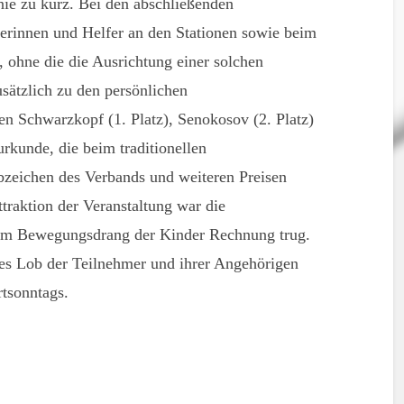
nie zu kurz. Bei den abschließenden
erinnen und Helfer an den Stationen sowie beim
 ohne die die Ausrichtung einer solchen
sätzlich zu den persönlichen
en Schwarzkopf (1. Platz), Senokosov (2. Platz)
rkunde, die beim traditionellen
abzeichen des Verbands und weiteren Preisen
traktion der Veranstaltung war die
 dem Bewegungsdrang der Kinder Rechnung trug.
hes Lob der Teilnehmer und ihrer Angehörigen
tsonntags.
en