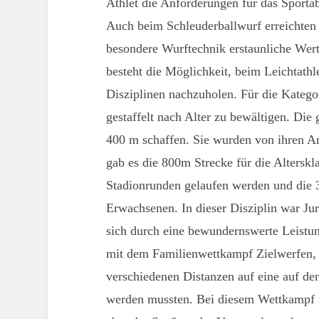
Athlet die Anforderungen für das Sporta
Auch beim Schleuderballwurf erreichte
besondere Wurftechnik erstaunliche Wert
besteht die Möglichkeit, beim Leichtathl
Disziplinen nachzuholen. Für die Kateg
gestaffelt nach Alter zu bewältigen. Die
400 m schaffen. Sie wurden von ihren An
gab es die 800m Strecke für die Altersk
Stadionrunden gelaufen werden und die 
Erwachsenen. In dieser Disziplin war Jur
sich durch eine bewundernswerte Leistu
mit dem Familienwettkampf Zielwerfen, w
verschiedenen Distanzen auf eine auf de
werden mussten. Bei diesem Wettkampf s