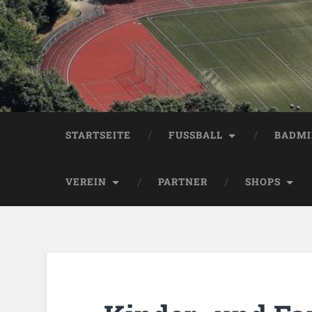
STARTSEITE
FUSSBALL
BADM
VEREIN
PARTNER
SHOPS