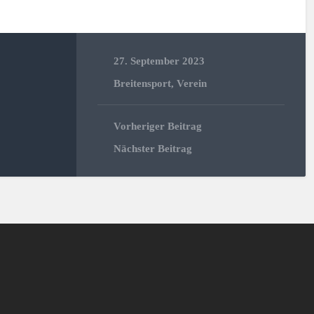
27. September 2023
Breitensport
,
Verein
Vorheriger Beitrag
Nächster Beitrag