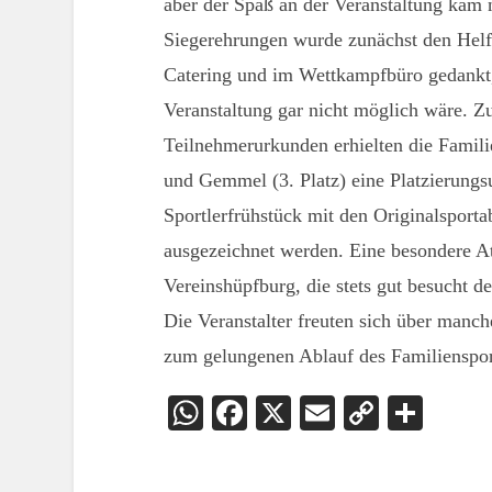
aber der Spaß an der Veranstaltung kam 
Siegerehrungen wurde zunächst den Helf
Catering und im Wettkampfbüro gedankt,
Veranstaltung gar nicht möglich wäre. Zu
Teilnehmerurkunden erhielten die Famili
und Gemmel (3. Platz) eine Platzierungsu
Sportlerfrühstück mit den Originalsport
ausgezeichnet werden. Eine besondere At
Vereinshüpfburg, die stets gut besucht
Die Veranstalter freuten sich über manc
zum gelungenen Ablauf des Familienspor
WhatsApp
Facebook
X
Email
Copy
Teil
Link