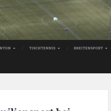
INTON
TISCHTENNIS
BREITENSPORT