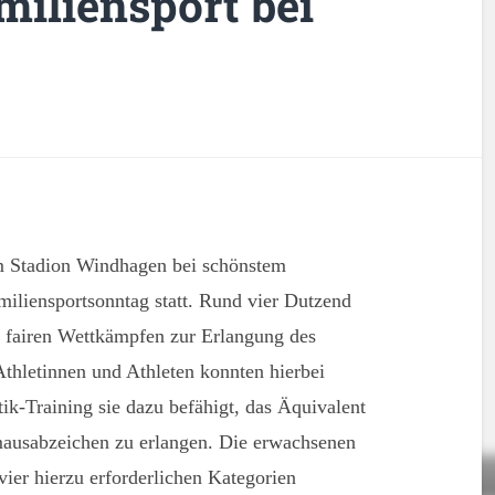
miliensport bei
m Stadion Windhagen bei schönstem
miliensportsonntag statt. Rund vier Dutzend
n fairen Wettkämpfen zur Erlangung des
Athletinnen und Athleten konnten hierbei
tik-Training sie dazu befähigt, das Äquivalent
mausabzeichen zu erlangen. Die erwachsenen
vier hierzu erforderlichen Kategorien