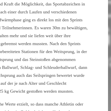
d Kraft die Möglichkeit, das Sportabzeichen in
Nach einer durch Laufen und verschiedenen
wärmphase ging es direkt los mit den Sprints
nd Teilnehmerinnen. Es waren 30m zu bewältigen,
alten mehr und sie liefen weit über ihre
ht gebremst werden mussten. Nach den Sprints
vorbereiteten Stationen für den Weitsprung, in der
itsprung und das Steinstoßen abgenommen
 Ballwurf, Schlag- und Schleuderballwurf, dann
hsprung auch das Seilspringen bewertet wurde
 auf der je nach Alter und Geschlecht
,25 kg Gewicht gestoßen werden mussten.
he Werte erzielt, so dass manche Athletin oder