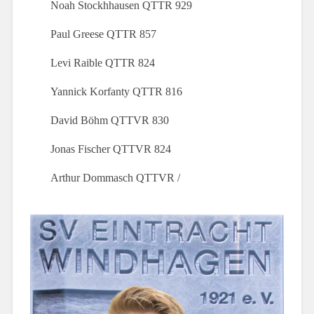
Noah Stockhhausen QTTR 929
Paul Greese QTTR 857
Levi Raible QTTR 824
Yannick Korfanty QTTR 816
David Böhm QTTVR 830
Jonas Fischer QTTVR 824
Arthur Dommasch QTTVR /