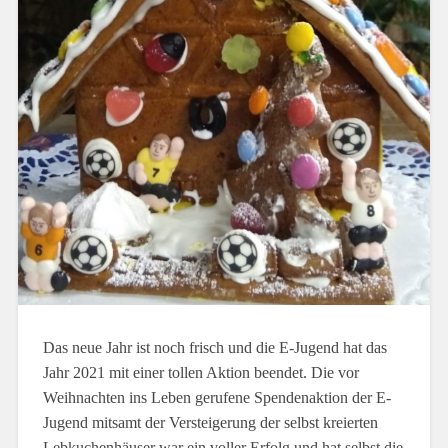
Das neue Jahr ist noch frisch und die E-Jugend hat das
Jahr 2021 mit einer tollen Aktion beendet. Die vor
Weihnachten ins Leben gerufene Spendenaktion der E-
Jugend mitsamt der Versteigerung der selbst kreierten
Lebkuchenhäuser war ein voller Erfolg und hat selbst die