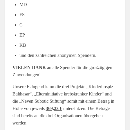
MD
FS
G
EP
KB
und den zahlreichen anonymen Spendern.
VIELEN DANK
an alle Spender für die großzügigen
Zuwendungen!
Unsere E-Jugend kann die drei Projekte „Kinderhospiz
Balthasar“, „Elterninitiative krebskranker Kinder“ und
die „Neven Subotic Stiftung“ somit mit einem Betrag in
Höhe von jeweils
369,23 €
unterstützen. Die Beträge
sind bereits an die drei Organisationen übergeben
worden.