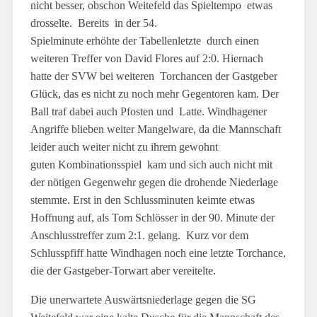
nicht besser, obschon Weitefeld das Spieltempo etwas
drosselte.
Bereits in der 54.
Spielminute erhöhte der Tabellenletzte durch einen
weiteren Treffer von David Flores auf 2:0. Hiernach
hatte der SVW bei weiteren Torchancen der Gastgeber
Glück, das es nicht zu noch mehr Gegentoren kam. Der
Ball traf dabei auch Pfosten und Latte. Windhagener
Angriffe blieben weiter Mangelware, da die Mannschaft
leider auch weiter nicht zu ihrem gewohnt
guten Kombinationsspiel kam und sich auch nicht mit
der nötigen Gegenwehr gegen die drohende Niederlage
stemmte. Erst in den Schlussminuten keimte etwas
Hoffnung auf, als Tom Schlösser in der 90. Minute der
Anschlusstreffer zum 2:1. gelang. Kurz vor dem
Schlusspfiff hatte Windhagen noch eine letzte Torchance,
die der Gastgeber-Torwart aber vereitelte.
Die unerwartete Auswärtsniederlage gegen die SG