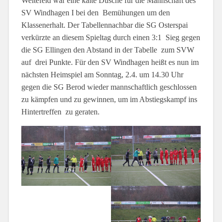
Weitefeld war eine kalte Dusche für die Mannschaft des
SV Windhagen I bei den Bemühungen um den
Klassenerhalt. Der Tabellennachbar die SG Osterspai
verkürzte an diesem Spieltag durch einen 3:1 Sieg gegen
die SG Ellingen den Abstand in der Tabelle zum SVW
auf drei Punkte. Für den SV Windhagen heißt es nun im
nächsten Heimspiel am Sonntag, 2.4. um 14.30 Uhr
gegen die SG Berod wieder mannschaftlich geschlossen
zu kämpfen und zu gewinnen, um im Abstiegskampf ins
Hintertreffen zu geraten.