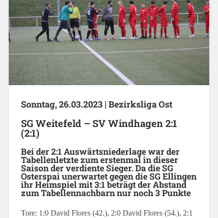
Sonntag, 26.03.2023 |
Bezirksliga Ost
SG Weitefeld – SV Windhagen 2:1
(2:1)
Bei der 2:1 Auswärtsniederlage war der
Tabellenletzte zum erstenmal in dieser
Saison der verdiente Sieger. Da die SG
Osterspai unerwartet gegen die SG Ellingen
ihr Heimspiel mit 3:1 beträgt der Abstand
zum Tabellennachbarn nur noch 3 Punkte
Tore: 1:0 David Flores (42.), 2:0 David Flores (54.), 2:1