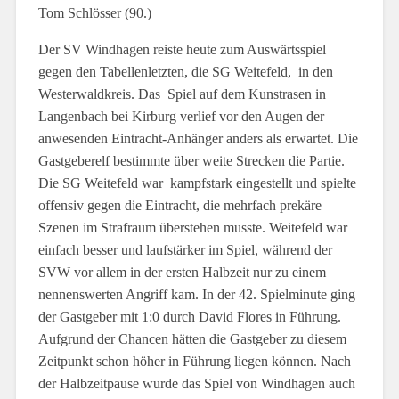
Tom Schlösser (90.)
Der SV Windhagen reiste heute zum Auswärtsspiel
gegen den Tabellenletzten, die SG Weitefeld, in den
Westerwaldkreis. Das Spiel auf dem Kunstrasen in
Langenbach bei Kirburg verlief vor den Augen der
anwesenden Eintracht-Anhänger anders als erwartet. Die
Gastgeberelf bestimmte über weite Strecken die Partie.
Die SG Weitefeld war kampfstark eingestellt und spielte
offensiv gegen die Eintracht, die mehrfach prekäre
Szenen im Strafraum überstehen musste. Weitefeld war
einfach besser und laufstärker im Spiel, während der
SVW vor allem in der ersten Halbzeit nur zu einem
nennenswerten Angriff kam. In der 42. Spielminute ging
der Gastgeber mit 1:0 durch David Flores in Führung.
Aufgrund der Chancen hätten die Gastgeber zu diesem
Zeitpunkt schon höher in Führung liegen können. Nach
der Halbzeitpause wurde das Spiel von Windhagen auch