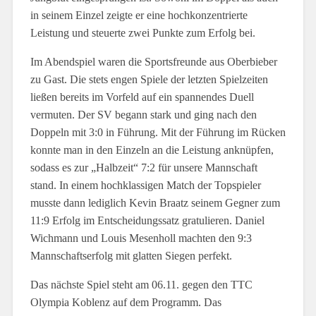
in seinem Einzel zeigte er eine hochkonzentrierte
Leistung und steuerte zwei Punkte zum Erfolg bei.
Im Abendspiel waren die Sportsfreunde aus Oberbieber
zu Gast. Die stets engen Spiele der letzten Spielzeiten
ließen bereits im Vorfeld auf ein spannendes Duell
vermuten. Der SV begann stark und ging nach den
Doppeln mit 3:0 in Führung. Mit der Führung im Rücken
konnte man in den Einzeln an die Leistung anknüpfen,
sodass es zur „Halbzeit“ 7:2 für unsere Mannschaft
stand. In einem hochklassigen Match der Topspieler
musste dann lediglich Kevin Braatz seinem Gegner zum
11:9 Erfolg im Entscheidungssatz gratulieren. Daniel
Wichmann und Louis Mesenholl machten den 9:3
Mannschaftserfolg mit glatten Siegen perfekt.
Das nächste Spiel steht am 06.11. gegen den TTC
Olympia Koblenz auf dem Programm. Das