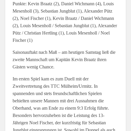
Punkte: Kevin Braatz (2), Daniel Wichmann (4), Louis
Mesenholl (3), Sebastian Jungblut (1), Alexander Pütz
(2), Noel Fischer (1), Kevin Braatz / Daniel Wichmann
(2), Louis Mesenholl / Sebastian Jungblut (1), Alexander
Pütz / Christian Hertling (1), Louis Mesenholl / Noel
Fischer (1)
Saisonauftakt nach Maß – am heutigen Samstag ließ die
zweite Mannschaft um Kapitän Kevin Braatz ihren
Gästen wenig Chance.
Im ersten Spiel kam es zum Duell mit der
Zweitvertretung des TTC Mülheim/Urmitz. In
spannenden und stets freundschaftlichen Spielen
behielten unsere Mannen mit drei Ausnahmen die
Oberhand, was am Ende zu einem 9:3 Erfolg führte.
Besonders hervorzuheben ist die Leistung des 13-
Jährigen Noel Fischer, der kurzfristig für Sebastian
Jungblut eingesprungen ist. Sowohl im Doppel als auch