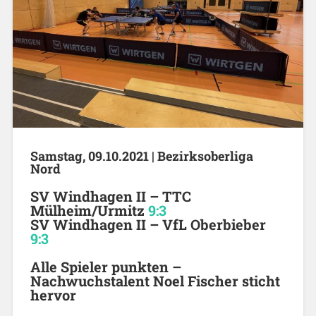
Samstag, 09.10.2021 | Bezirksoberliga
Nord
SV Windhagen II –
TTC
Mülheim/Urmitz
9:3
SV Windhagen II – VfL Oberbieber
9:3
Alle Spieler punkten –
Nachwuchstalent Noel Fischer sticht
hervor