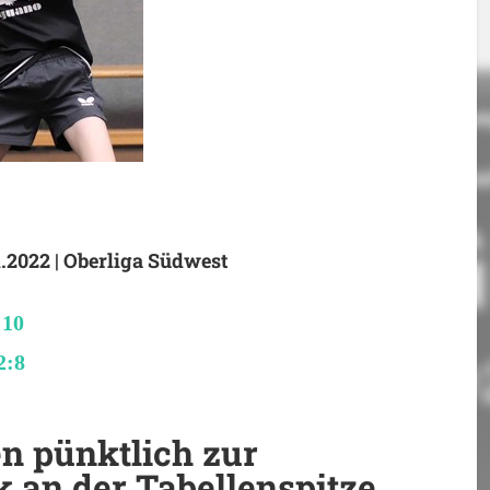
.2022 | Oberliga Südwest
:10
2:8
 pünktlich zur
 an der Tabellenspitze