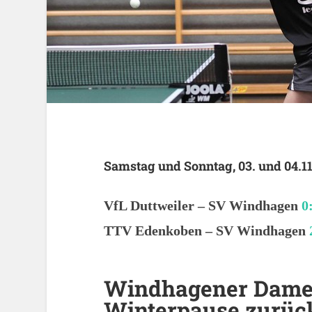
Samstag und Sonntag, 03. und 04.11
VfL Duttweiler – SV Windhagen
0
TTV Edenkoben – SV Windhagen
Windhagener Damen
Winterpause zurück