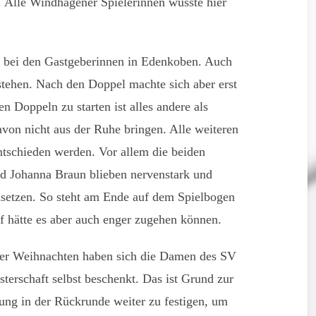
 Alle Windhagener Spielerinnen wusste hier
 bei den Gastgeberinnen in Edenkoben. Auch
stehen. Nach den Doppel machte sich aber erst
n Doppeln zu starten ist alles andere als
avon nicht aus der Ruhe bringen. Alle weiteren
tschieden werden. Vor allem die beiden
d Johanna Braun blieben nervenstark und
hsetzen. So steht am Ende auf dem Spielbogen
f hätte es aber auch enger zugehen können.
der Weihnachten haben sich die Damen des SV
terschaft selbst beschenkt. Das ist Grund zur
tung in der Rückrunde weiter zu festigen, um