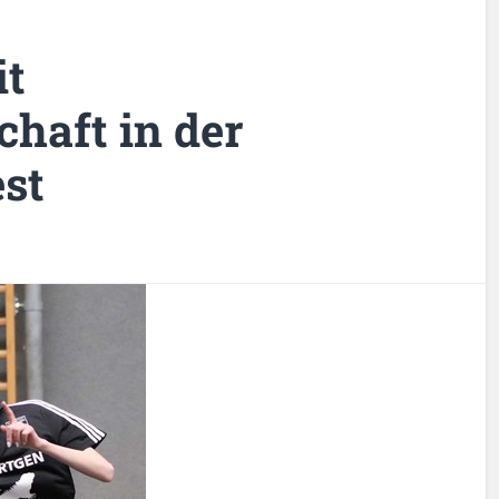
it
haft in der
st