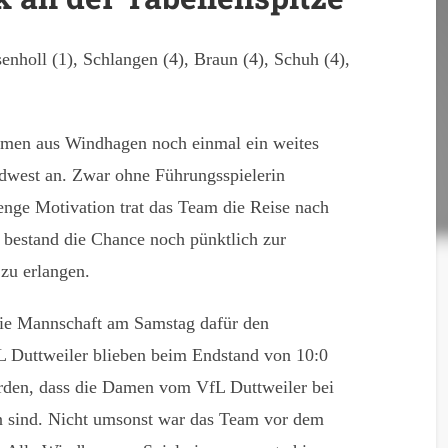
nholl (1), Schlangen (4), Braun (4), Schuh (4),
amen aus Windhagen noch einmal ein weites
dwest an. Zwar ohne Führungsspielerin
enge Motivation trat das Team die Reise nach
bestand die Chance noch pünktlich zur
zu erlangen.
 die Mannschaft am Samstag dafür den
 Duttweiler blieben beim Endstand von 10:0
rden, dass die Damen vom VfL Duttweiler bei
en sind. Nicht umsonst war das Team vor dem