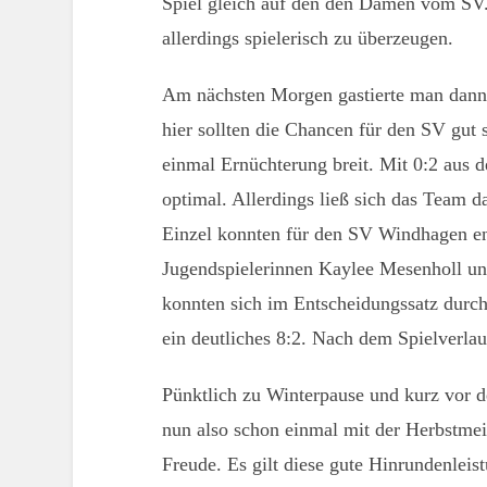
Spiel gleich auf den den Damen vom SV.
allerdings spielerisch zu überzeugen.
Am nächsten Morgen gastierte man dann
hier sollten die Chancen für den SV gut 
einmal Ernüchterung breit. Mit 0:2 aus de
optimal. Allerdings ließ sich das Team d
Einzel konnten für den SV Windhagen en
Jugendspielerinnen Kaylee Mesenholl un
konnten sich im Entscheidungssatz durc
ein deutliches 8:2. Nach dem Spielverlau
Pünktlich zu Winterpause und kurz vor 
nun also schon einmal mit der Herbstmeis
Freude. Es gilt diese gute Hinrundenleis