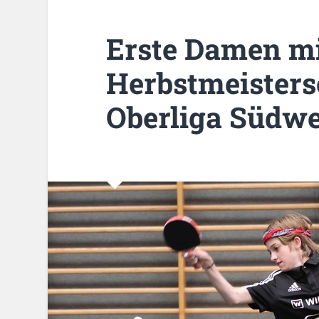
Erste Damen m
Herbstmeistersc
Oberliga Südwe