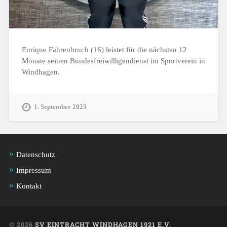
Enrique Fahrenbruch (16) leistet für die nächsten 12
Monate seinen Bundesfreiwilligendienst im Sportverein in
Windhagen.
1. September 2023
Datenschutz
Impressum
Kontakt
© 2026
SV EINTRACHT WINDHAGEN 1921 E.V.