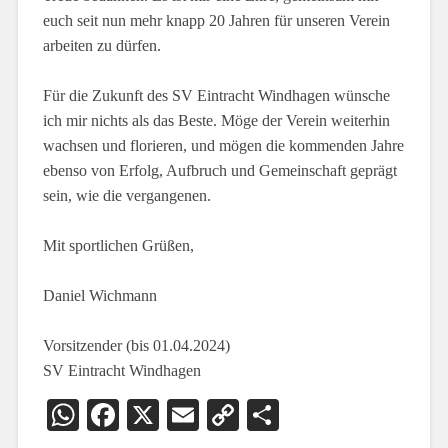
euch seit nun mehr knapp 20 Jahren für unseren Verein
arbeiten zu dürfen.
Für die Zukunft des SV Eintracht Windhagen wünsche
ich mir nichts als das Beste. Möge der Verein weiterhin
wachsen und florieren, und mögen die kommenden Jahre
ebenso von Erfolg, Aufbruch und Gemeinschaft geprägt
sein, wie die vergangenen.
Mit sportlichen Grüßen,
Daniel Wichmann
Vorsitzender (bis 01.04.2024)
SV Eintracht Windhagen
WhatsApp
Facebook
X
Email
Copy
Teilen
Link