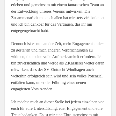
erleben und gemeinsam mit einem fantastischen Team an
der Entwicklung unseres Vereins mitwirken. Die
Zusammenarbeit mit euch allen hat mir stets viel bedeutet
und ich bin dankbar für das Vertrauen, das ihr mir
entgegengebracht habt.
Dennoch ist es nun an der Zeit, mein Engagement anders
zu gestalten und mich anderen Verpflichtungen zu
widmen, die meine volle Aufmerksamkeit erfordern. Ich
bin zuversichtlich und werde als 2.Kassierer weiter daran
mitwirken, dass der SV Eintracht Windhagen auch
weiterhin erfolgreich sein wird und sein volles Potenzial
entfalten kann, unter der Führung eines neuen
engagierten Vorsitzenden.
Ich möchte mich an dieser Stelle bei jedem einzelnen von
euch für eure Unterstützung, euer Engagement und eure
Treue bedanken. Es ist mir eine Ehre, gemeinsam mit