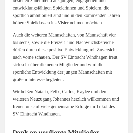
bestehen zunehmend aus jungen, engagierten und
entwicklungsfähigen Spielerinnen und Spielern, die
sportlich ambitioniert sind und in den kommenden Jahren
höhere Spielklassen ins Visier nehmen möchten.
Auch die weiteren Mannschaften, von Mannschaft vier
bis sechs, sowie die Freizeit- und Nachwuchsbereiche
dürfen durch diese positive Entwicklung mit Zuversicht
nach vorne schauen. Der SV Eintracht Windhagen freut
sich sehr über die neuen Mitglieder und wird die
sportliche Entwicklung der jungen Mannschaften mit
großem Interesse begleiten.
Wir heißen Natalia, Felix, Carlos, Kaylee und den
weiteren Neuzugang Johannes herzlich willkommen und
freuen uns auf viele gemeinsame Erfolge im Trikot des
SV Eintracht Windhagen.
Dank an verdiente Mitglieder