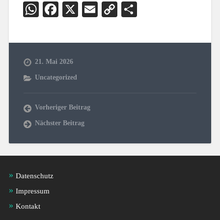
WhatsApp
Facebook
X
Email
Copy
Teilen
Link
21. Mai 2026
Uncategorized
Vorheriger Beitrag
Nächster Beitrag
Datenschutz
Impressum
Kontakt