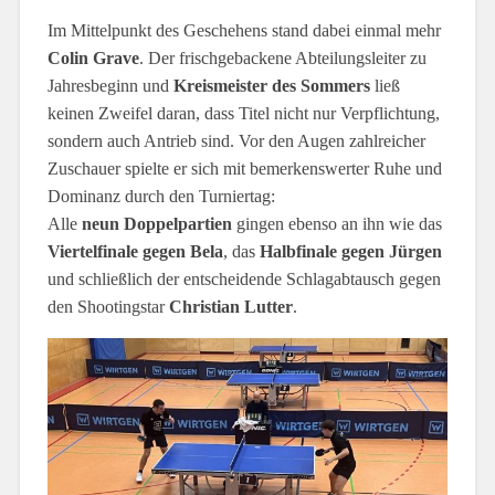
Im Mittelpunkt des Geschehens stand dabei einmal mehr
Colin Grave
. Der frischgebackene Abteilungsleiter zu
Jahresbeginn und
Kreismeister des Sommers
ließ
keinen Zweifel daran, dass Titel nicht nur Verpflichtung,
sondern auch Antrieb sind. Vor den Augen zahlreicher
Zuschauer spielte er sich mit bemerkenswerter Ruhe und
Dominanz durch den Turniertag:
Alle
neun Doppelpartien
gingen ebenso an ihn wie das
Viertelfinale gegen Bela
, das
Halbfinale gegen Jürgen
und schließlich der entscheidende Schlagabtausch gegen
den Shootingstar
Christian Lutter
.