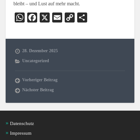
bleibt – und Lust auf mehr macht.
WhatsApp
Facebook
X
Email
Copy
Teilen
Link
28. Dezember 2025
Uncategorized
Vorheriger Beitrag
Nächster Beitrag
Datenschutz
Impressum