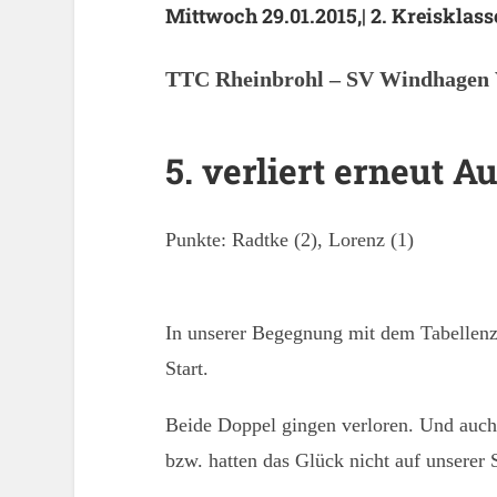
Mittwoch 29.01.2015,| 2. Kreisklass
TTC Rheinbrohl – S
V Windhagen
5. verliert erneut A
Punkte: Radtke (2), Lorenz (1)
In unserer Begegnung mit dem Tabellenz
Start.
Beide Doppel gingen verloren. Und auch 
bzw. hatten das Glück nicht auf unserer S