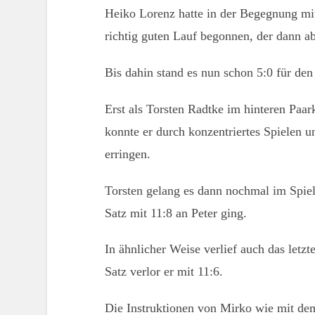
Heiko Lorenz hatte in der Begegnung mit
richtig guten Lauf begonnen, der dann ab
Bis dahin stand es nun schon 5:0 für de
Erst als Torsten Radtke im hinteren Paa
konnte er durch konzentriertes Spielen u
erringen.
Torsten gelang es dann nochmal im Spiel
Satz mit 11:8 an Peter ging.
In ähnlicher Weise verlief auch das letz
Satz verlor er mit 11:6.
Die Instruktionen von Mirko wie mit dem