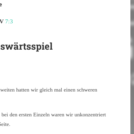
e
 V
7:3
uswärtsspiel
weiten hatten wir gleich mal einen schweren
bei den ersten Einzeln waren wir unkonzentriert
eite.