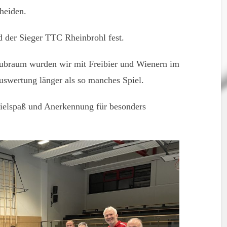
heiden.
 der Sieger TTC Rheinbrohl fest.
ubraum wurden wir mit Freibier und Wienern im
uswertung länger als so manches Spiel.
pielspaß und Anerkennung für besonders