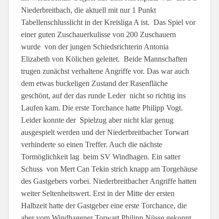
Niederbreitbach, die aktuell mit nur 1 Punkt
Tabellenschlusslicht in der Kreisliga A ist. Das Spiel vor
einer guten Zuschauerkulisse von 200 Zuschauern
wurde von der jungen Schiedsrichterin Antonia
Elizabeth von Kölichen geleitet. Beide Mannschaften
trugen zunächst verhaltene Angriffe vor. Das war auch
dem etwas buckeligen Zustand der Rasenfläche
geschönt, auf der das runde Leder nicht so richtig ins
Laufen kam. Die erste Torchance hatte Philipp Vogt.
Leider konnte der Spielzug aber nicht klar genug
ausgespielt werden und der Niederbreitbacher Torwart
verhinderte so einen Treffer. Auch die nächste
Tormöglichkeit lag beim SV Windhagen. Ein satter
Schuss von Mert Can Tekin strich knapp am Torgehäuse
des Gastgebers vorbei. Niederbreitbacher Angriffe hatten
weiter Seltenheitswert. Erst in der Mitte der ersten
Halbzeit hatte der Gastgeber eine erste Torchance, die
aber vom Windhagener Torwart Philipp Nüsse gekonnt