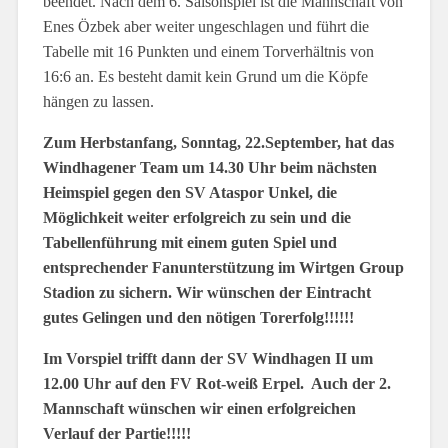
beendet. Nach dem 6. Saisonspiel ist die Mannschaft von
Enes Özbek aber weiter ungeschlagen und führt die
Tabelle mit 16 Punkten und einem Torverhältnis von
16:6 an. Es besteht damit kein Grund um die Köpfe
hängen zu lassen.
Zum Herbstanfang, Sonntag, 22.September, hat das
Windhagener Team um 14.30 Uhr beim nächsten
Heimspiel gegen den SV Ataspor Unkel, die
Möglichkeit weiter erfolgreich zu sein und die
Tabellenführung mit einem guten Spiel und
entsprechender Fanunterstützung im Wirtgen Group
Stadion zu sichern. Wir wünschen der Eintracht
gutes Gelingen und den nötigen Torerfolg!!!!!!
Im Vorspiel trifft dann der SV Windhagen II um
12.00 Uhr auf den FV Rot-weiß Erpel. Auch der 2.
Mannschaft wünschen wir einen erfolgreichen
Verlauf der Partie!!!!!