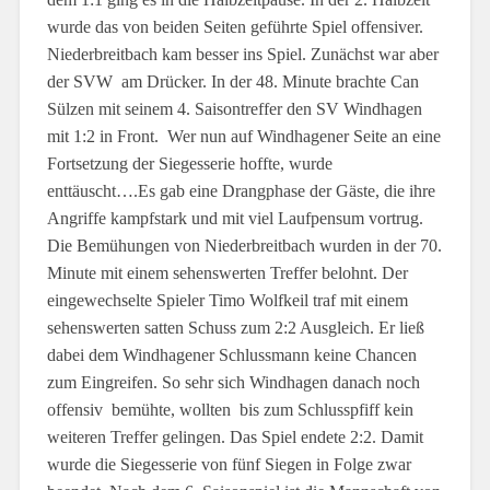
wurde das von beiden Seiten geführte Spiel offensiver.
Niederbreitbach kam besser ins Spiel. Zunächst war aber
der SVW am Drücker. In der 48. Minute brachte Can
Sülzen mit seinem 4. Saisontreffer den SV Windhagen
mit 1:2 in Front. Wer nun auf Windhagener Seite an eine
Fortsetzung der Siegesserie hoffte, wurde
enttäuscht….Es gab eine Drangphase der Gäste, die ihre
Angriffe kampfstark und mit viel Laufpensum vortrug.
Die Bemühungen von Niederbreitbach wurden in der 70.
Minute mit einem sehenswerten Treffer belohnt. Der
eingewechselte Spieler Timo Wolfkeil traf mit einem
sehenswerten satten Schuss zum 2:2 Ausgleich. Er ließ
dabei dem Windhagener Schlussmann keine Chancen
zum Eingreifen. So sehr sich Windhagen danach noch
offensiv bemühte, wollten bis zum Schlusspfiff kein
weiteren Treffer gelingen. Das Spiel endete 2:2. Damit
wurde die Siegesserie von fünf Siegen in Folge zwar