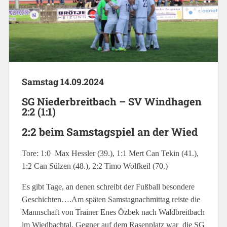
Samstag 14.09.2024
SG Niederbreitbach – SV Windhagen
2:2 (1:1)
2:2 beim Samstagspiel an der Wied
Tore: 1:0 Max Hessler (39.), 1:1 Mert Can Tekin (41.),
1:2 Can Sülzen (48.), 2:2 Timo Wolfkeil (70.)
Es gibt Tage, an denen schreibt der Fußball besondere
Geschichten….Am späten Samstagnachmittag reiste die
Mannschaft von Trainer Enes Özbek nach Waldbreitbach
im Wiedbachtal. Gegner auf dem Rasenplatz war die SG