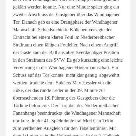
geklärt werden konnte. Nur eine Minute später ging ein
zweiter Abschluss der Gastgeber über das Windhagener
Tor. Danach gab es eine Drangphase der Windhagener
Mannschaft. Schiedsrichterin Kölichen versagte der
Eintracht bei einem klaren Foul im Niederbreitbacher
Strafraum einen fälligen Foulelfer. Nach einem Angriff
der Gäste kam der Ball aus abseitsverdächtiger Position
in den Strafraum des SVW. Es gab kurzzeitig eine leichte
Verwirrung in der Windhagener Hintermannschaft. Ein
Schuss auf das Tor konnte nicht klar genug abgewehrt
werden, trudelte dem Spielers Max Hessler vor die
Füße, der das runde Leder in der 39. Minute zur
überraschenden 1:0 Führung des Gastgebers über die
Torlinie beförderte. Der Torjubel des Niederbreitbacher
Fananhangs beeindruckte die Windhagener Mannschaft
nur kurz. In der 41. Spielminute traf Mert Can Tekin
zum verdienten Ausgleich für den Tabellenführer. Mit
dem 1:1 ging es in die Halbzeitpause. In der 2. Halbzeit