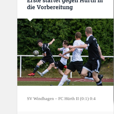
Erste startet gegen Hürth in
die Vorbereitung
SV Windhagen – FC Hürth II (0:1) 0:4