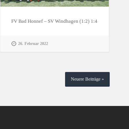
FV Bad Honnef – SV Windhagen (1:2) 1:4
26. Februar 2022
Neuere Beiträge »