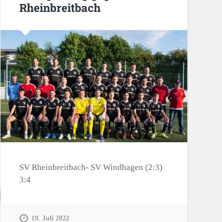
Rheinbreitbach
SV Rheinbreitbach- SV Windhagen (2:3)
3:4
19. Juli 2022