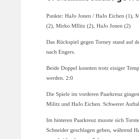
Punkte: HaJo Jonen / HaJo Eichen (1), M
(2), Mirko MIlitz (2), HaJo Jonen (2)
Das Rückspiel gegen Torney stand auf d
nach Engers.
Beide Doppel konnten trotz eisiger Tempe
werden. 2:0
Die Spiele im vorderen Paarkreuz gingen
Militz und HaJo Eichen. Schwerer Auftakt
Im hinteren Paarkreuz musste sich Torste
Schneider geschlagen geben, während HaJ