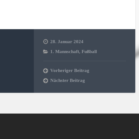
28. Januar 2024
1. Mannschaft
,
Fußball
Vorheriger Beitrag
Nächster Beitrag