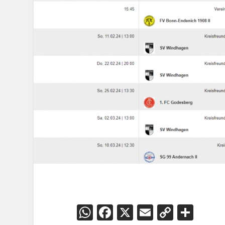
WhatsApp
Facebook
X
Email
Copy
Teil