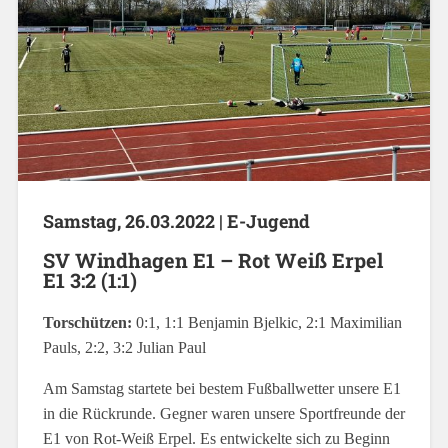
Samstag,
26.03.2022 | E-Jugend
SV Windhagen E1 – Rot Weiß Erpel
E1 3:2 (1:1)
Torschützen:
0:1, 1:1 Benjamin Bjelkic, 2:1 Maximilian
Pauls, 2:2, 3:2 Julian Paul
Am Samstag startete bei bestem Fußballwetter unsere E1
in die Rückrunde. Gegner waren unsere Sportfreunde der
E1 von Rot-Weiß Erpel. Es entwickelte sich zu Beginn