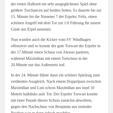
der ersten Halbzeit ein sehr ausgeglichenes Spiel ohne
größere Torchancen auf beiden Seiten. Es dauerte bis zur
15. Minute bis die Nummer 7 der Erpeler, Felix, einen
schönen Angriff mit dem Tor zur 1:0 Führung für unsere
Gäste aus Erpel ausnutze.
Nun wurden auch die Kicker vom SV Windhagen
offensiver und so konnte der gute Torwart der Erpeler in
der 17.Minute einen Schuss von Alessio parieren,
während Maximilian mit einem Torschuss in der
20.Minute nur das Außennetz traf.
In der 24. Minute führte dann ein schöner Spielzug zum
verdienten Ausgleich. Nach einem Doppelpass zwischen
Maximilian und Luis schoss Maximilian aus rund 10
Metern halblinks aufs Tor. Der Erpeler Torwart konnte
mit einer Parade diesen Schuss zunächst abwehren,
gegen den Nachschuss von Benjamin aus zentraler
Position war er dann jedoch machtlos.