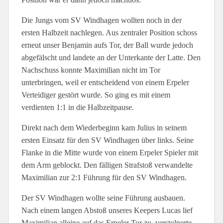
Die Jungs vom SV Windhagen wollten noch in der
ersten Halbzeit nachlegen. Aus zentraler Position schoss
erneut unser Benjamin aufs Tor, der Ball wurde jedoch
abgefälscht und landete an der Unterkante der Latte. Den
Nachschuss konnte Maximilian nicht im Tor
unterbringen, weil er entscheidend von einem Erpeler
Verteidiger gestört wurde. So ging es mit einem
verdienten 1:1 in die Halbzeitpause.
Direkt nach dem Wiederbeginn kam Julius in seinem
ersten Einsatz für den SV Windhagen über links. Seine
Flanke in die Mitte wurde von einem Erpeler Spieler mit
dem Arm geblockt. Den fälligen Strafstoß verwandelte
Maximilian zur 2:1 Führung für den SV Windhagen.
Der SV Windhagen wollte seine Führung ausbauen.
Nach einem langen Abstoß unseres Keepers Lucas lief
Maximilian alleine auf das Erpeler Tor zu, verstolperte