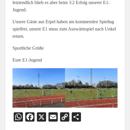
letztendlich blieb es aber beim 3:2 Erfolg unserer E1-
Jugend.
Unsere Gäste aus Erpel haben am kommenden Spieltag
spielfrei, unsere E1 muss zum Auswärtsspiel nach Unkel
reisen.
Sportliche Grüße
Eure E1-Jugend
WhatsApp
Facebook
X
Email
Copy
Teilen
Link