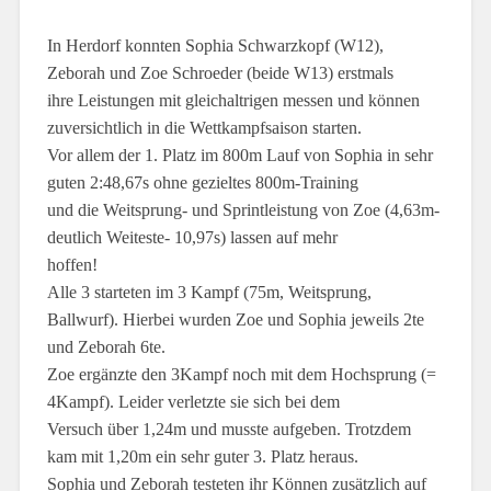
In Herdorf konnten Sophia Schwarzkopf (W12),
Zeborah und Zoe Schroeder (beide W13) erstmals
ihre Leistungen mit gleichaltrigen messen und können
zuversichtlich in die Wettkampfsaison starten.
Vor allem der 1. Platz im 800m Lauf von Sophia in sehr
guten 2:48,67s ohne gezieltes 800m-Training
und die Weitsprung- und Sprintleistung von Zoe (4,63m-
deutlich Weiteste- 10,97s) lassen auf mehr
hoffen!
Alle 3 starteten im 3 Kampf (75m, Weitsprung,
Ballwurf). Hierbei wurden Zoe und Sophia jeweils 2te
und Zeborah 6te.
Zoe ergänzte den 3Kampf noch mit dem Hochsprung (=
4Kampf). Leider verletzte sie sich bei dem
Versuch über 1,24m und musste aufgeben. Trotzdem
kam mit 1,20m ein sehr guter 3. Platz heraus.
Sophia und Zeborah testeten ihr Können zusätzlich auf