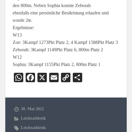
den 800m. Neben Sophia konnte Zeborah
ebenfalls eine persönliche Bestleistung erlaufen und
wurde 2te.
Ergebnisse:
W13
Zoe: 3Kampf 1273Pkt Platz 2, 4 Kampf 1588Pkt Platz 3
Zeborah: 3Kampf 1149Pkt Platz 6, 800m Platz 2
W12
Sophia: 3Kampf 1155Pkt Platz 2, 800m Platz 1
WhatsApp
Facebook
X
Email
Copy
Teilen
Link
30. Mai 2022
Leichtathletik
Leichtathletik