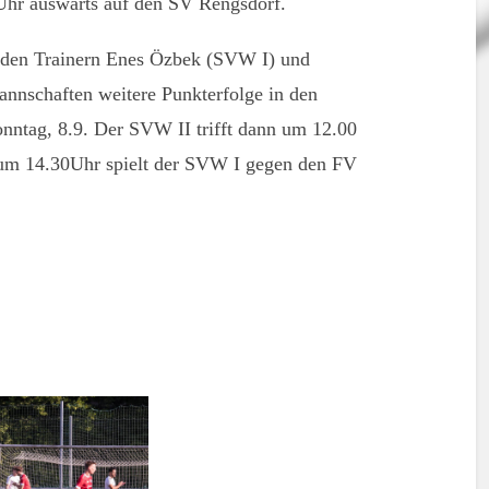
Uhr auswärts auf den SV Rengsdorf.
 den Trainern Enes Özbek (SVW I) und
nnschaften weitere Punkterfolge in den
onntag, 8.9. Der SVW II trifft dann um 12.00
 um 14.30Uhr spielt der SVW I gegen den FV