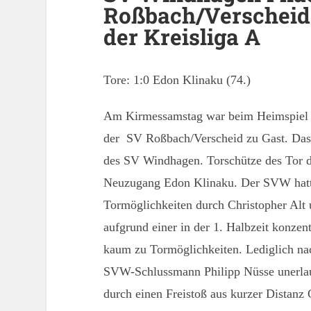
Roßbach/Verscheid 
der Kreisliga A
Tore: 1:0 Edon Klinaku (74.)
Am Kirmessamstag war beim Heimspiel 
der SV Roßbach/Verscheid zu Gast. Das 
des SV Windhagen. Torschütze des Tor d
Neuzugang Edon Klinaku. Der SVW hatte 
Tormöglichkeiten durch Christopher Alt
aufgrund einer in der 1. Halbzeit konzen
kaum zu Tormöglichkeiten. Lediglich nac
SVW-Schlussmann Philipp Nüsse unerlau
durch einen Freistoß aus kurzer Distanz 