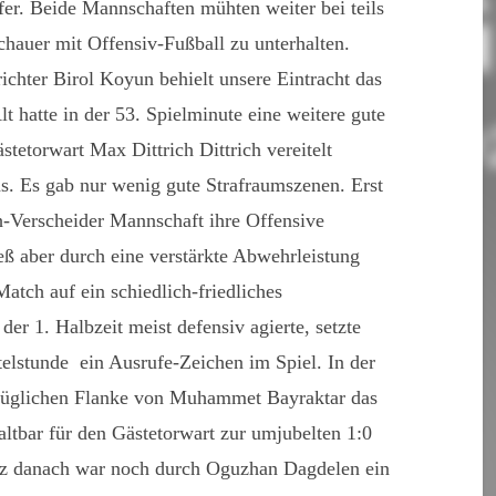
fer. Beide Mannschaften mühten weiter bei teils
chauer mit Offensiv-Fußball zu unterhalten.
chter Birol Koyun behielt unsere Eintracht das
t hatte in der 53. Spielminute eine weitere gute
tetorwart Max Dittrich Dittrich vereitelt
as. Es gab nur wenig gute Strafraumszenen. Erst
h-Verscheider Mannschaft ihre Offensive
ß aber durch eine verstärkte Abwehrleistung
atch auf ein schiedlich-friedliches
er 1. Halbzeit meist defensiv agierte, setzte
telstunde ein Ausrufe-Zeichen im Spiel. In der
orzüglichen Flanke von Muhammet Bayraktar das
tbar für den Gästetorwart zur umjubelten 1:0
z danach war noch durch Oguzhan Dagdelen ein