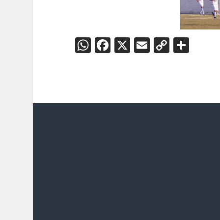
WhatsApp
Facebook
X
Email
Copy
Teil
Link