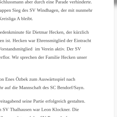
-Schlussmann aber durch eine Parade verhinderte.
knappen Sieg des SV Windhagen, der mit nunmehr
reisliga A bleibt.
Gedenkminute für Dietmar Hecken, der kürzlich
ben ist. Hecken war Ehrensmitglied der Eintracht
 Vorstandsmitglied im Verein aktiv. Der SV
erflor. Wir sprechen der Familie Hecken unser
von Enes Özbek zum Auswärtsspiel nach
Uhr auf die Mannschaft des SC Bendorf/Sayn.
tagabend seine Partie erfolgreich gestalten.
en SV Thalhausen war Leon Klockner. Die