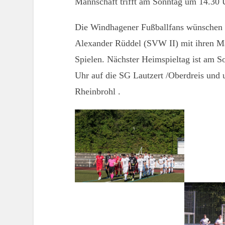
Mannschaft trifft am Sonntag um 14.30 
Die Windhagener Fußballfans wünschen
Alexander Rüddel (SVW II) mit ihren Ma
Spielen. Nächster Heimspieltag ist am S
Uhr auf die SG Lautzert /Oberdreis und
Rheinbrohl .