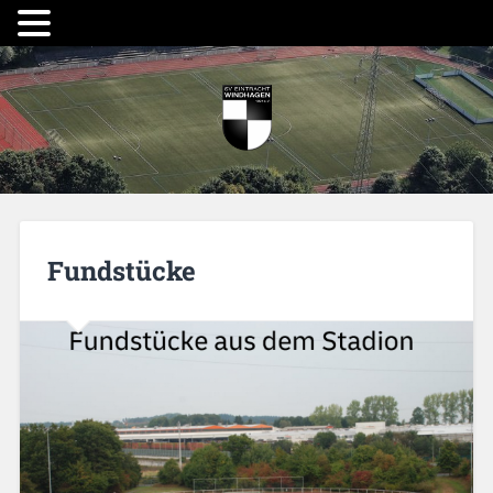
Fundstücke