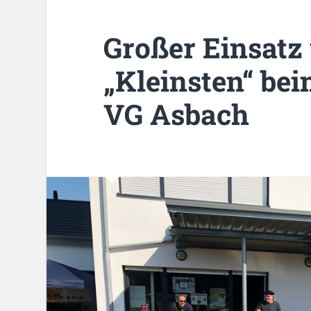
Großer Einsatz
„Kleinsten“ be
VG Asbach