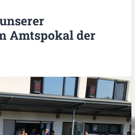
 unserer
im Amtspokal der