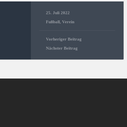
25. Juli 2022
Fußball
,
Verein
Vorheriger Beitrag
Nächster Beitrag