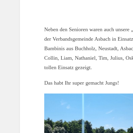
Neben den Senioren waren auch unsere 
der Verbandsgemeinde Asbach in Einsatz 
Bambinis aus Buchholz, Neustadt, Asbac
Collin, Liam, Nathaniel, Tim, Julius, Os
tollen Einsatz gezeigt.
Das habt Ihr super gemacht Jungs!