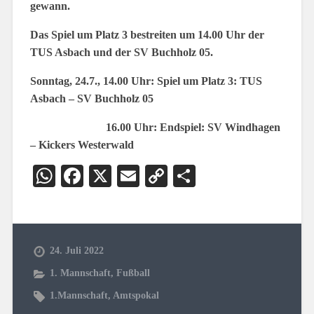
gewann.
Das Spiel um Platz 3 bestreiten um 14.00 Uhr der
TUS Asbach und der SV Buchholz 05.
Sonntag, 24.7., 14.00 Uhr: Spiel um Platz 3: TUS
Asbach – SV Buchholz 05
16.00 Uhr: Endspiel: SV Windhagen
– Kickers Westerwald
WhatsApp
Facebook
X
Email
Copy
Teilen
Link
24. Juli 2022
1. Mannschaft
,
Fußball
1.Mannschaft
,
Amtspokal