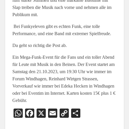
fünf starke Stimmen und eine markante Basslinie mit
Slap treiben die Musik nach vorne und nehmen alle im
Publikum mit.
Bei Funkyeleven gibt es echten Funk, eine tolle
Performance, und eine Band mit extremer Spielfreude.
Da geht so richtig die Post ab.
Ein Mega-Funk-Event für die Fans und ein toller Abend
für Leute mit Musik in den Beinen. Der Event startet am
Samstag den 21.10.2023, um 19:30 Uhr wie immer im
Forum Windhagen, Reinhard Wirtgen Strassen,
Vorverkauf wie immer bei Edeka Hecken in Windhagen
oder bei Eventim im Internet. Karten kosten 15€ plus 1 €
Gebühr.
WhatsApp
Facebook
X
Email
Copy
Teilen
Link