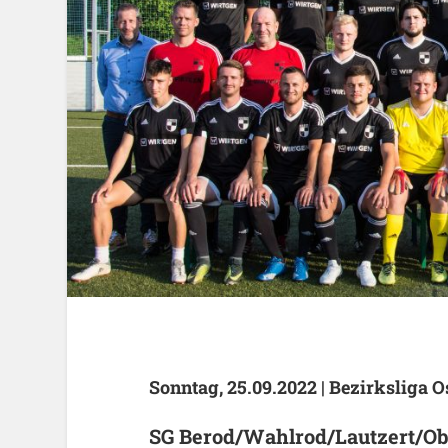
Sonntag, 25.09.2022 |
Bezirksliga O
SG Berod/Wahlrod/Lautzert/Obe