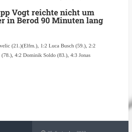
ipp Vogt reichte nicht um
r in Berod 90 Minuten lang
velic (21.)(Elfm.), 1:2 Luca Busch (59.), 2:2
 (78.), 4:2 Dominik Soldo (83.), 4:3 Jonas
en