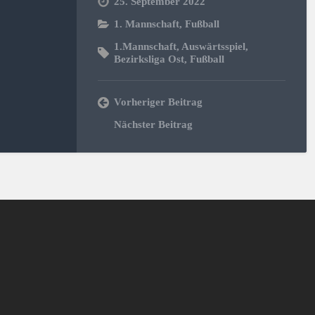
25. September 2022
1. Mannschaft
,
Fußball
1.Mannschaft
,
Auswärtsspiel
,
Bezirksliga Ost
,
Fußball
Vorheriger Beitrag
Nächster Beitrag