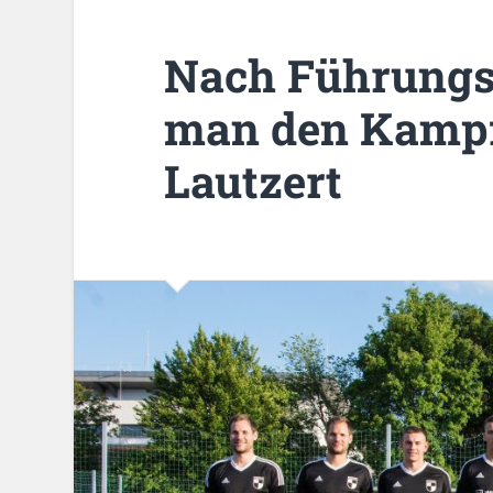
Nach Führungst
man den Kampf
Lautzert