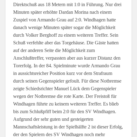
Direktschuß aus 18 Metern mit 1:0 in Führung. Nur drei
Minuten später erhöhte Dardan Morina nach einem
Zuspiel von Armando Grau auf 2:0. Windhagen hatte
danach wenige Minuten später sogar die Möglichkeit
durch Volker Berghoff zu einem weiteren Treffer. Sein
Schuß verfehlte aber das Torgehäuse. Die Gäste hatten
auf der anderen Seite die Möglichkeit zum
Anschlußtreffer, verpassten aber aus kurzer Distanz den
Torerfolg. In der 84. Spielminute wurde Armando Grau
in aussichtsreicher Position kurz vor dem Strafraum
durch seinen Gegenspieler gefoult. Für diese Notbremse
zeigte Schiedsrichter Manuel Lück dem Gegenspieler
wegen der Notbremse die rote Karte. Der Freistoß für
Windhagen führte zu keinem weiteren Treffer. Es blieb
bis zum Schlußpfiff beim 2:0 für den SV Windhagen.
Aufgrund der sehr guten und gesteigerten
Mannschaftsleistung in der Spielhälfte 2 ist dieser Erfolg,
der den Spielern des SV Windhagen noch mehr