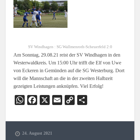
SV Windhagen : SG Wallmenroth-Scheuerfeld 2:0
Am Sonntag, 29.08.21 reist der SV Windhagen in den
Westerwaldkreis. Um 15:00 Uhr trifft die Elf von Uwe
von Eckeren in Gemünden auf die SG Westerburg. Dort
will die Mannschaft an die in der zweiten Halbzeit
gezeigten Leistungen anknüpfen. Viel Erfolg!
WhatsApp
Facebook
X
Email
Copy
Teilen
Link
24. August 2021