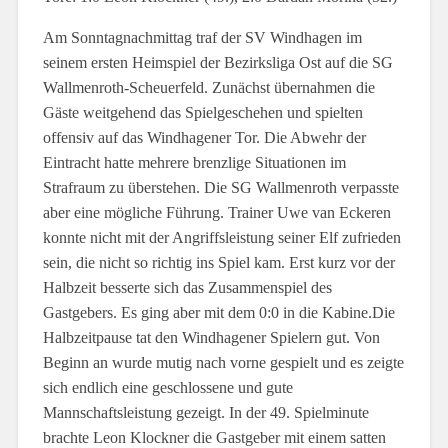
Am Sonntagnachmittag traf der SV Windhagen im
seinem ersten Heimspiel der Bezirksliga Ost auf die SG
Wallmenroth-Scheuerfeld. Zunächst übernahmen die
Gäste weitgehend das Spielgeschehen und spielten
offensiv auf das Windhagener Tor. Die Abwehr der
Eintracht hatte mehrere brenzlige Situationen im
Strafraum zu überstehen. Die SG Wallmenroth verpasste
aber eine mögliche Führung. Trainer Uwe van Eckeren
konnte nicht mit der Angriffsleistung seiner Elf zufrieden
sein, die nicht so richtig ins Spiel kam. Erst kurz vor der
Halbzeit besserte sich das Zusammenspiel des
Gastgebers. Es ging aber mit dem 0:0 in die Kabine.Die
Halbzeitpause tat den Windhagener Spielern gut. Von
Beginn an wurde mutig nach vorne gespielt und es zeigte
sich endlich eine geschlossene und gute
Mannschaftsleistung gezeigt. In der 49. Spielminute
brachte Leon Klockner die Gastgeber mit einem satten