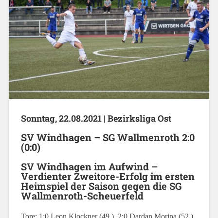
Sonntag, 22.08.2021 | Bezirksliga Ost
SV Windhagen – SG Wallmenroth 2:0
(0:0)
SV Windhagen im Aufwind –
Verdienter Zweitore-Erfolg im ersten
Heimspiel der Saison gegen die SG
Wallmenroth-Scheuerfeld
Tore: 1:0 Leon Klockner (49.), 2:0 Dardan Morina (52.)