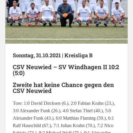
Sonntag, 31.10.2021 | Kreisliga B
CSV Neuwied – SV Windhagen II 10:2
(5:0)
Zweite hat keine Chance gegen den
CSV Neuwied
Tore: 1:0 David Dircksen (6.), 2:0 Fabian Krahn (23,),
3:0 Alexander Funk (26.), 4:0 Stefan Thiel (40.), 5:0
Alexander Funk (43.), 6:0 Matthias Flaming (59.), 6:1
Ralf Hauschild (67.), 7:1 Julian Krahn (70.), 7:2 Nico
Schiela (73.), 8:2 Michael Wolf (75.), 9:1 Alexander