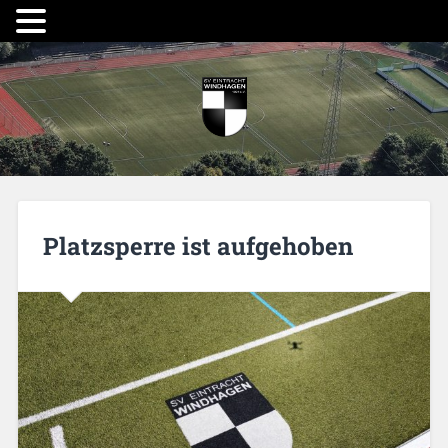
Platzsperre ist aufgehoben