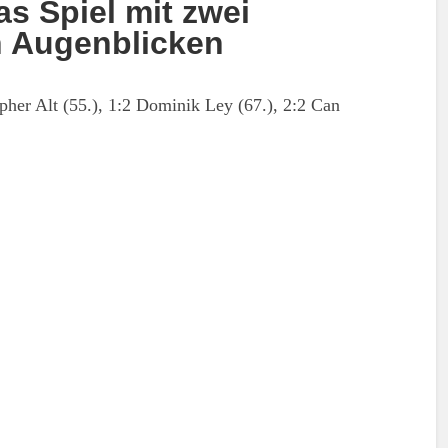
s Spiel mit zwei
 Augenblicken
opher Alt (55.), 1:2 Dominik Ley (67.), 2:2 Can
en