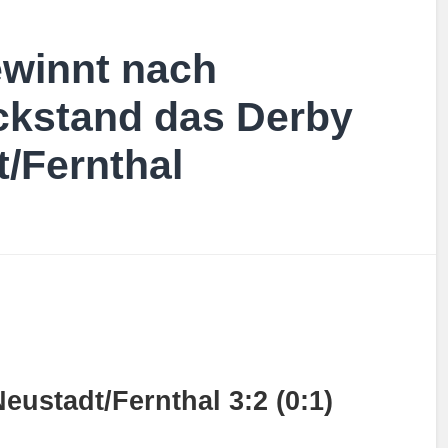
ewinnt nach
ckstand das Derby
/Fernthal
ustadt/Fernthal 3:2 (0:1)