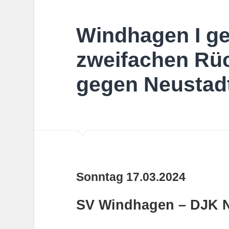
Windhagen I g
zweifachen Rü
gegen Neustadt
Sonntag 17.03.2024
SV Windhagen – DJK Ne