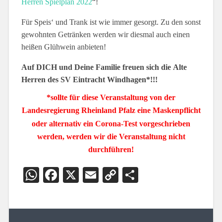
Herren Spielplan 2022
“!
Für Speis‘ und Trank ist wie immer gesorgt. Zu den sonst
gewohnten Getränken werden wir diesmal auch einen
heißen Glühwein anbieten!
Auf DICH und Deine Familie freuen sich die
Alte
Herren des SV Eintracht Windhagen*!!!
*sollte für diese Veranstaltung von der
Landesregierung Rheinland Pfalz eine Maskenpflicht
oder alternativ ein Corona-Test vorgeschrieben
werden, werden wir die Veranstaltung nicht
durchführen!
WhatsApp
Facebook
X
Email
Copy
Teilen
Link