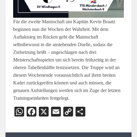
Für die zweite Mannschaft um Kapitän Kevin Braatz
beginnen nun die Wochen der Wahrheit. Mit dem
Auftaktsieg im Rücken geht die Mannschaft
selbstbewusst in die anstehenden Duelle, sodass die
Zielsetzung heißt – ungeschlagen nach drei
Meisterschaftsspielen um sich bereits frühzeitig in der
oberen Tabellenhälfte festzusetzen. Die Truppe wird an
diesem Wochenende voraussichtlich auf ihren breiten
Kader zurückgreifen können und auch müssen, die
genauen Aufstellungen werden sich im Zuge der letzten
Trainingseinheiten festgelegt.
WhatsApp
Facebook
X
Email
Copy
Teilen
Link