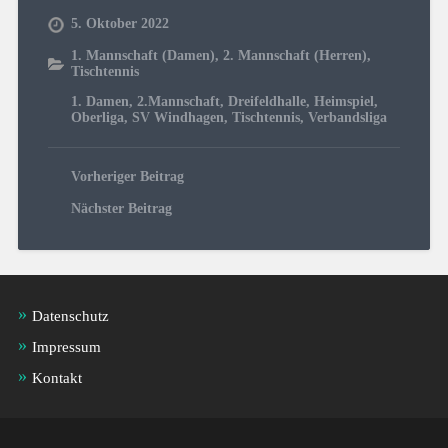
5. Oktober 2022
1. Mannschaft (Damen)
,
2. Mannschaft (Herren)
,
Tischtennis
1. Damen
,
2.Mannschaft
,
Dreifeldhalle
,
Heimspiel
,
Oberliga
,
SV Windhagen
,
Tischtennis
,
Verbandsliga
Vorheriger Beitrag
Nächster Beitrag
Datenschutz
Impressum
Kontakt