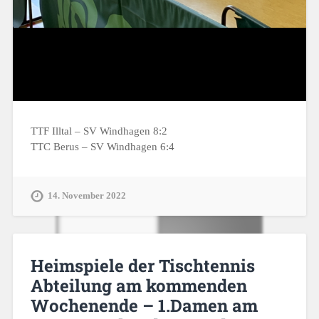
TTF Illtal – SV Windhagen 8:2
TTC Berus – SV Windhagen 6:4
14. November 2022
Heimspiele der Tischtennis
Abteilung am kommenden
Wochenende – 1.Damen am